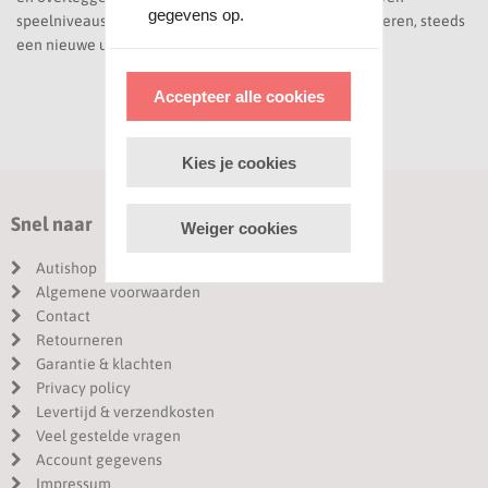
gegevens op.
speelniveaus en biedt daardoor, ook voor oudere kinderen, steeds
een nieuwe uitdaging.
Accepteer alle cookies
Kies je cookies
Snel naar
Weiger cookies
Autishop
Algemene voorwaarden
Contact
Retourneren
Garantie & klachten
Privacy policy
Levertijd & verzendkosten
Veel gestelde vragen
Account gegevens
Impressum